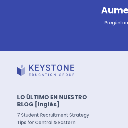
Aumen
Pregúntano
LO ÚLTIMO EN NUESTRO
BLOG [Inglés]
7 Student Recruitment Strategy
Tips for Central & Eastern