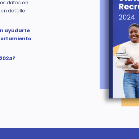
os datos en
en detalle
en ayudarte
portamiento
 2024?