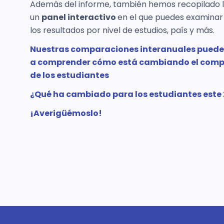
Además del informe, también hemos recopilado l
un
panel interactivo
en el que puedes examinar 
los resultados por nivel de estudios, país y más.
Nuestras comparaciones interanuales pued
a comprender cómo está cambiando el com
de los estudiantes
¿Qué ha cambiado para los estudiantes este
¡Averigüémoslo!