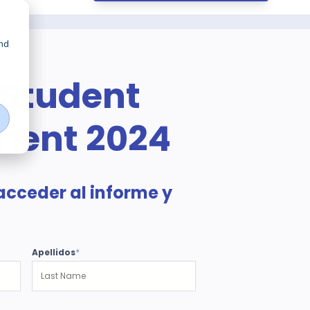
nd
 Student
ment 2024
acceder al informe y
Apellidos
*