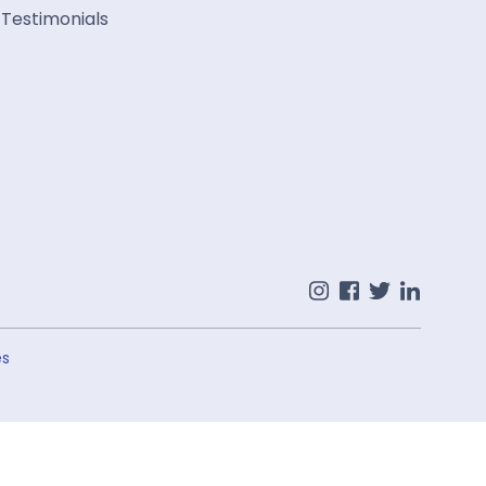
Testimonials
es