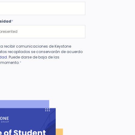
rsidad
*
pta recibir comunicaciones de Keystone
atos recopilados se conservarán de acuerdo
idad
. Puede darse de baja de las
r momento.
*