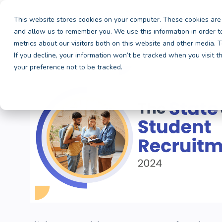
WEBINAR EN ESPAÑOL - YA EN VÍDEO | Retrato del 
This website stores cookies on your computer. These cookies are 
and allow us to remember you. We use this information in order 
2024
State of Student Recruitment
metrics about our visitors both on this website and other media.
If you decline, your information won’t be tracked when you visit 
your preference not to be tracked.