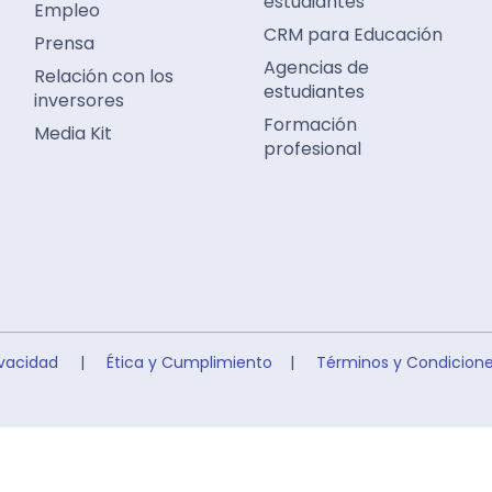
estudiantes
Empleo
CRM para Educación
Prensa
Agencias de
Relación con los
estudiantes
inversores
Formación
Media Kit
profesional
ivacidad
|
Ética y Cumplimiento
|
Términos y Condicion