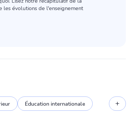
oi. Lisez notre récapitulatif de la
 les évolutions de l'enseignement
+
ieur
Éducation internationale