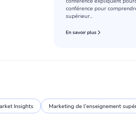
conférence expliquent pourqu
conférence pour comprendre
supérieur...
En savoir plus
rket Insights
Marketing de l'enseignement supér