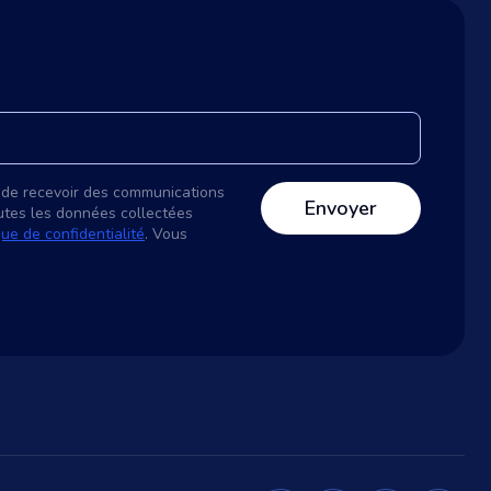
 de recevoir des communications
utes les données collectées
que de confidentialité
. Vous