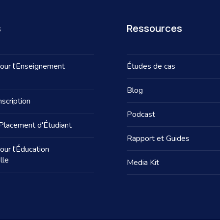
s
Ressources
our l'Enseignement
Études de cas
Blog
nscription
Podcast
Placement d'Étudiant
Rapport et Guides
our l'Éducation
lle
Media Kit