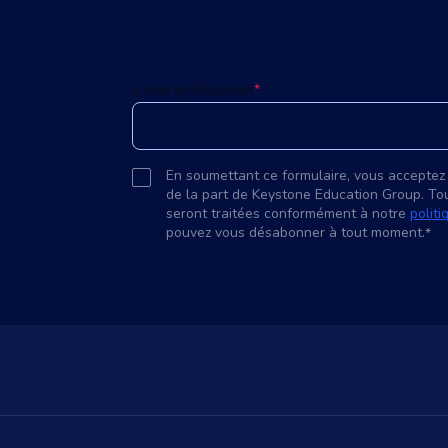
E-mail professionel
*
En soumettant ce formulaire, vous acceptez
de la part de Keystone Education Group. To
seront traitées conformément à notre
politi
pouvez vous désabonner à tout moment.
*