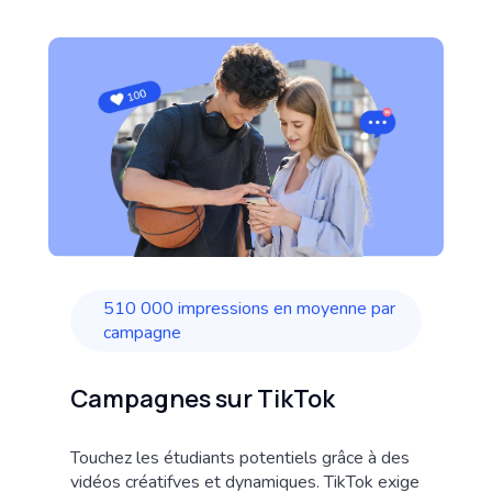
510 000 impressions en moyenne par
campagne
Campagnes sur TikTok
Touchez les étudiants potentiels grâce à des
vidéos créatifves et dynamiques. TikTok exige