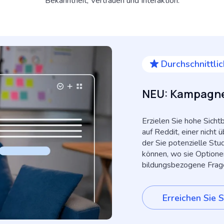
Bekanntheit, Vertrauen und Interaktion.
Durchschnittl
NEU: Kampagne
Erzielen Sie hohe Sicht
auf Reddit, einer nicht
der Sie potenzielle Stu
können, wo sie Optione
bildungsbezogene Frag
Erreichen Sie 