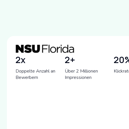
2x
2+
20
Doppelte Anzahl an
Über 2 Millionen
Klickra
Bewerbern
Impressionen