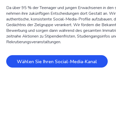
Da über 95 % der Teenager und jungen Erwachsenen in den so
nehmen ihre zukünftigen Entscheidungen dort Gestalt an. Wir 
authentische, konsistente Social-Media-Profile aufzubauen, di
Gedächtnis der Zielgruppe verankert. Wir fördern die Bekannt
Bewerbung und sorgen dann während des gesamten Immatrik
zeitnahe Aktionen zu Stipendienfristen, Studiengangsinfos un
Rekrutierungsveranstaltungen.
Wählen Sie Ihren Social-Media-Kanal