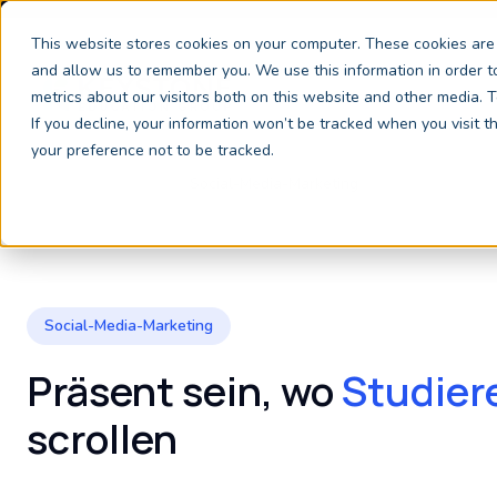
This website stores cookies on your computer. These cookies are 
and allow us to remember you. We use this information in order 
metrics about our visitors both on this website and other media.
If you decline, your information won’t be tracked when you visit 
your preference not to be tracked.
Hochschulmarketing
Social-Media-Marketing
Social-Media-Marketing
Präsent sein, wo
Studier
scrollen