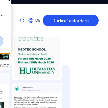
nd
Rückruf anfordern