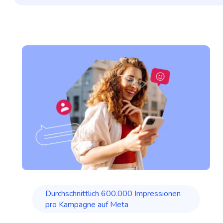
Durchschnittlich 600.000 Impressionen
pro Kampagne auf Meta