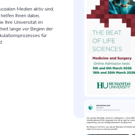
zialen Medien aktiv sind,
helfen Ihnen dabei,
e Ihre Universität im
heit lange vor Beginn der
ulationsprozesses für
d