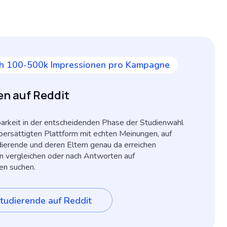
ich 100-500k Impressionen pro Kampagne
n auf Reddit
barkeit in der entscheidenden Phase der Studienwahl
 übersättigten Plattform mit echten Meinungen, auf
dierende und deren Eltern genau da erreichen
n vergleichen oder nach Antworten auf
en suchen.
Studierende auf Reddit