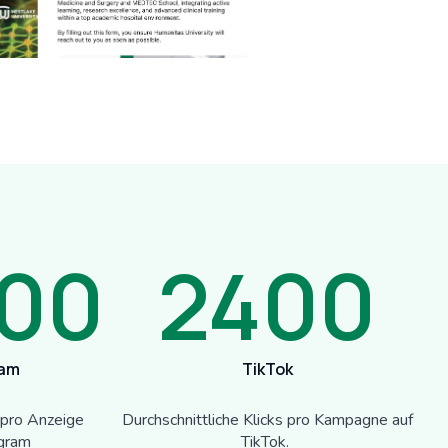
00
2400
ram
TikTok
 pro Anzeige
Durchschnittliche Klicks pro Kampagne auf
agram
TikTok.