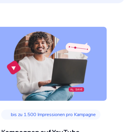
bis zu 1.500 Impressionen pro Kampagne