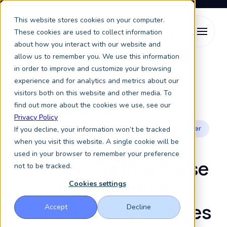
This website stores cookies on your computer.
These cookies are used to collect information
about how you interact with our website and
allow us to remember you. We use this information
Dienstleistungen
in order to improve and customize your browsing
Weiterbildung Berufliche Bildung & Weiterbildung
experience and for analytics and metrics about our
Marketing für Weiterbildungsanbieter
visitors both on this website and other media. To
find out more about the cookies we use, see our
Privacy Policy
Marketingdienstleistungen für Weiterbildungsanbieter
If you decline, your information won’t be tracked
when you visit this website. A single cookie will be
used in your browser to remember your preference
Machen Sie Ihre Kurse
not to be tracked.
für tausende
Cookies settings
Weiterbildungsinteres
Accept
Decline