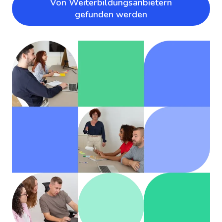
Von Weiterbildungsanbietern
gefunden werden