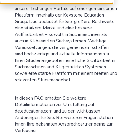
Mit de.educations.com bündeln wir die Inhalte
unserer bisherigen Portale auf einer gemeinsamen
Plattform innerhalb der Keystone Education
Group. Das bedeutet für Sie: größere Reichweite,
eine stärkere Marke und eine bessere
Auffindbarkeit – sowohl in Suchmaschinen als
auch in KI-basierten Suchsystemen. Wichtige
Voraussetzungen, die wir gemeinsam schaffen,
sind hochwertige und aktuelle Informationen zu
Ihren Studienangeboten, eine hohe Sichtbarkeit in
Suchmaschinen und KI-gestützten Systemen
sowie eine starke Plattform mit einem breiten und
relevanten Studienangebot.
In diesen FAQ erhalten Sie weitere
Detailinformationen zur Umstellung auf
de.educations.com und zu den wichtigsten
Änderungen für Sie. Bei weiteren Fragen stehen
Ihnen Ihre bekannten Ansprechpartner gerne zur
Verfügung.