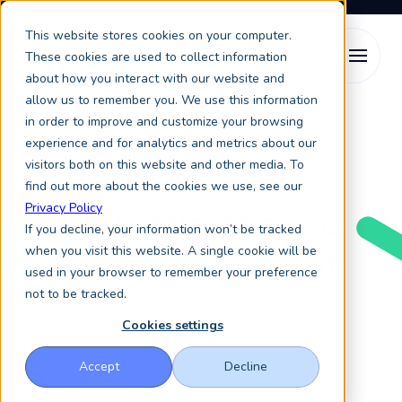
This website stores cookies on your computer.
These cookies are used to collect information
about how you interact with our website and
allow us to remember you. We use this information
in order to improve and customize your browsing
experience and for analytics and metrics about our
visitors both on this website and other media. To
Häufig gestellte Fragen (FAQ)
find out more about the cookies we use, see our
Privacy Policy
FAQ
- Migration zu
If you decline, your information won’t be tracked
de.educations.com
when you visit this website. A single cookie will be
used in your browser to remember your preference
not to be tracked.
Cookies settings
Accept
Decline