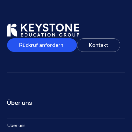
Rückruf anfordern
Kontakt
Über uns
Über uns