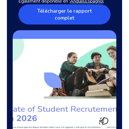
Également disponible en :
Anglais
Espagnol
Télécharger le rapport
complet