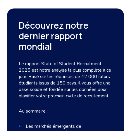
Découvrez notre
dernier rapport
mondial
Le rapport State of Student Recruitment
2025 est notre analyse la plus complète à ce
jour. Basé sur les réponses de 42 000 futurs
étudiants issus de 150 pays, il vous offre une
base solide et fondée sur les données pour
planifier votre prochain cycle de recrutement.
Au sommaire :
Les marchés émergents de