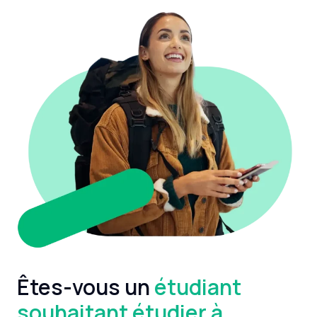
Êtes-vous un
étudiant
souhaitant étudier à