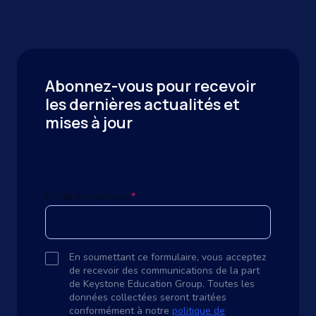
Abonnez-vous pour recevoir
les dernières actualités et
mises à jour
E-mail professionel
*
En soumettant ce formulaire, vous acceptez
de recevoir des communications de la part
de Keystone Education Group. Toutes les
données collectées seront traitées
conformément à notre
politique de