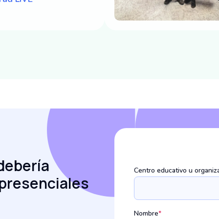
 debería
Centro educativo u organiz
 presenciales
Nombre
*