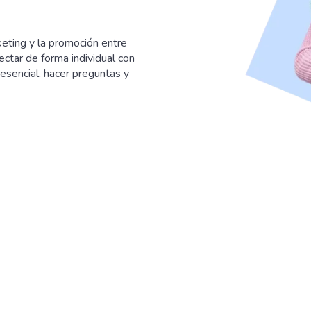
eting y la promoción entre
ectar de forma individual con
resencial, hacer preguntas y