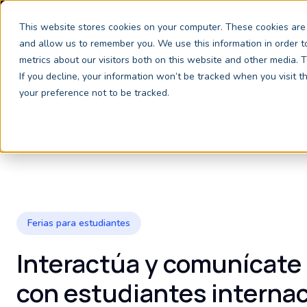
This website stores cookies on your computer. These cookies are 
and allow us to remember you. We use this information in order 
Servici
metrics about our visitors both on this website and other media.
If you decline, your information won’t be tracked when you visit 
your preference not to be tracked.
Marketing para educación superior
Ferias para estudiantes
Ferias para estudiantes
Interactúa y comunícate
con estudiantes interna