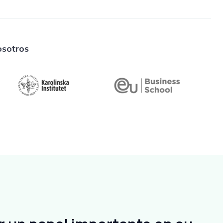
osotros