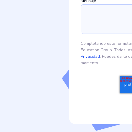
Mensaje
Completando este formulari
Education Group. Todos lo
Privacidad
. Puedes darte d
momento.