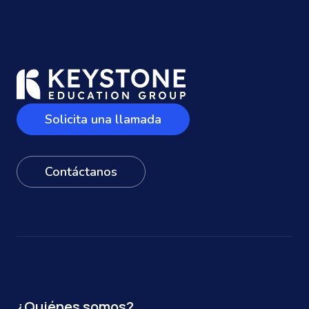
Solicita una llamada
Contáctanos
¿Quiénes somos?