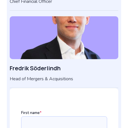
Chief Financial Officer
Fredrik Söderlindh
Head of Mergers & Acquisitions
First name
*