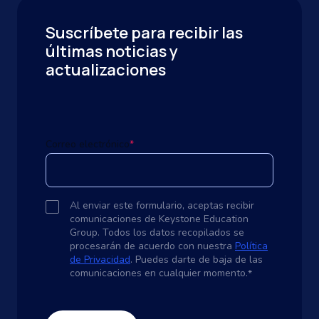
Suscríbete para recibir las
últimas noticias y
actualizaciones
Correo electrónico
*
Al enviar este formulario, aceptas recibir
comunicaciones de Keystone Education
Group. Todos los datos recopilados se
procesarán de acuerdo con nuestra
Política
de Privacidad
. Puedes darte de baja de las
comunicaciones en cualquier momento.
*