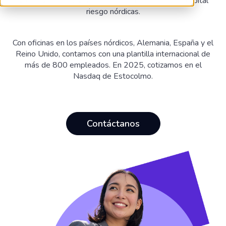
Viking Venture y Verdane, dos firmas líderes de capital
riesgo nórdicas.
Con oficinas en los países nórdicos, Alemania, España y el
Reino Unido, contamos con una plantilla internacional de
más de 800 empleados. En 2025, cotizamos en el
Nasdaq de Estocolmo.
Contáctanos