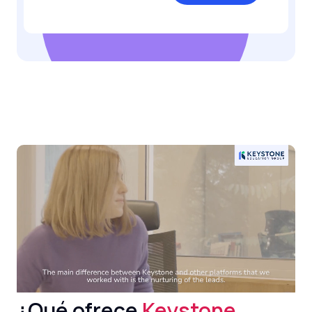
¿Qué ofrece
Keystone