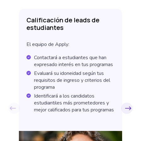
Calificación de leads de
C
estudiantes
e
El equipo de Apply:
El
Contactará a estudiantes que han
expresado interés en tus programas
Evaluará su idoneidad según tus
requisitos de ingreso y criterios del
programa
Identificará a los candidatos
estudiantiles más prometedores y
mejor calificados para tus programas