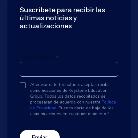
Suscríbete para recibir las
últimas noticias y
actualizaciones
Correo electrónico
*
Al enviar este formulario, aceptas recibir
comunicaciones de Keystone Education
Group. Todos los datos recopilados se
procesarán de acuerdo con nuestra
Política
de Privacidad
. Puedes darte de baja de las
comunicaciones en cualquier momento.
*