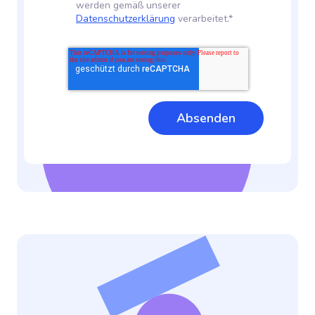
werden gemäß unserer
Datenschutzerklärung
verarbeitet.*