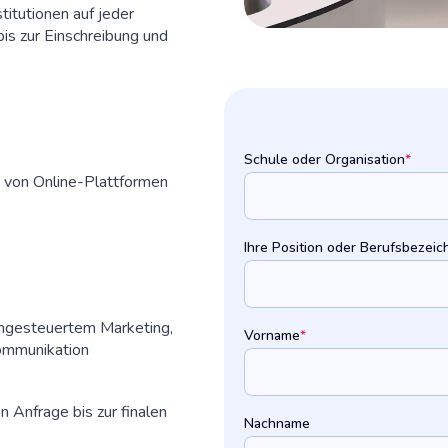
titutionen auf jeder
s zur Einschreibung und
Schule oder Organisation
*
 – von Online-Plattformen
Ihre Position oder Berufsbezei
engesteuertem Marketing,
Vorname
*
 Kommunikation
n Anfrage bis zur finalen
Nachname