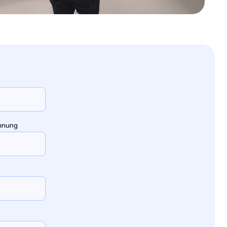
chnung