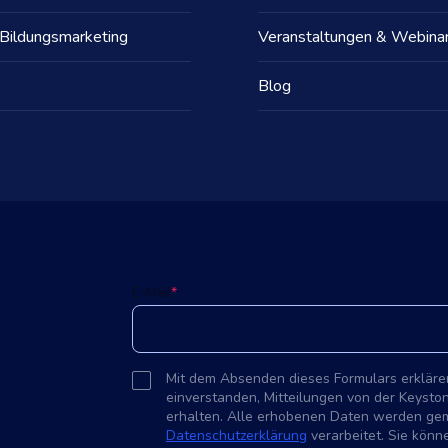
 Bildungsmarketing
Veranstaltungen & Webina
Blog
E-Mail
*
Mit dem Absenden dieses Formulars erklären
einverstanden, Mitteilungen von der Keysto
erhalten. Alle erhobenen Daten werden ge
Datenschutzerklärung
verarbeitet. Sie könne