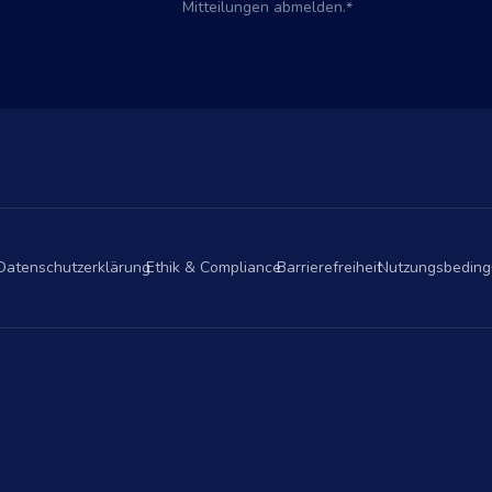
Mitteilungen abmelden.
*
Datenschutzerklärung
Ethik & Compliance
Barrierefreiheit
Nutzungsbedin