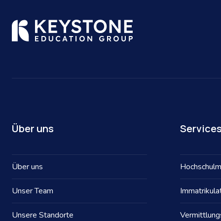
Über uns
Service
Über uns
Hochschulm
Unser Team
Immatrikula
Unsere Standorte
Vermittlun