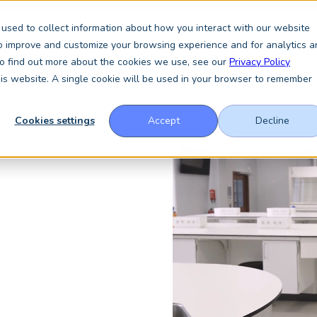
used to collect information about how you interact with our website
to improve and customize your browsing experience and for analytics a
Services
Über uns
Insights
News
 To find out more about the cookies we use, see our
Privacy Policy
this website. A single cookie will be used in your browser to remember
Cookies settings
Accept
Decline