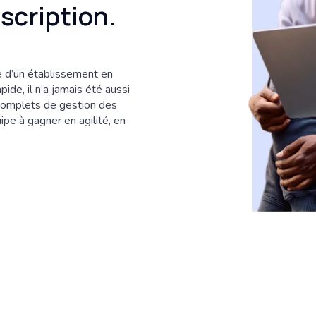
nscription.
e d’un établissement en
ide, il n’a jamais été aussi
 complets de gestion des
ipe à gagner en agilité, en