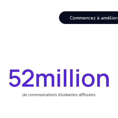
Commencez à améliorer
70
million
de communications étudiantes diffusées