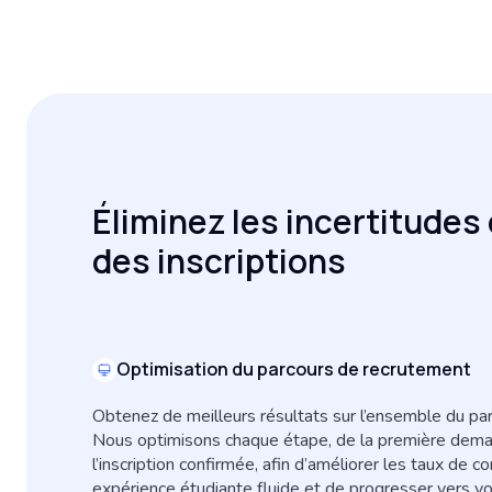
Éliminez les incertitudes 
des inscriptions
Optimisation du parcours de recrutement
Obtenez de meilleurs résultats sur l’ensemble du pa
Nous optimisons chaque étape, de la première dema
l’inscription confirmée, afin d’améliorer les taux de co
expérience étudiante fluide et de progresser vers vo