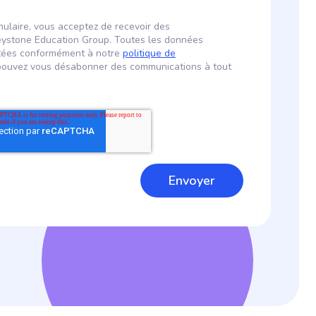
ulaire, vous acceptez de recevoir des
ystone Education Group. Toutes les données
aitées conformément à notre
politique de
pouvez vous désabonner des communications à tout