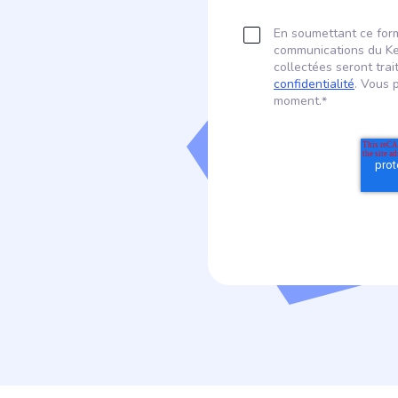
En soumettant ce form
communications du Ke
collectées seront tr
confidentialité
. Vous 
moment.
*