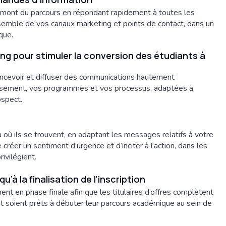
ont du parcours en répondant rapidement à toutes les
nsemble de vos canaux marketing et points de contact, dans un
que.
g pour stimuler la conversion des étudiants à
concevoir et diffuser des communications hautement
issement, vos programmes et vos processus, adaptées à
ospect.
 où ils se trouvent, en adaptant les messages relatifs à votre
 créer un sentiment d’urgence et d’inciter à l’action, dans les
rivilégient.
 la finalisation de l’inscription
 en phase finale afin que les titulaires d’offres complètent
 et soient prêts à débuter leur parcours académique au sein de