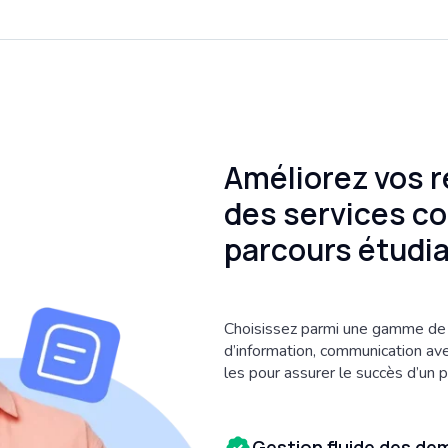
Améliorez vos r
des services c
parcours étudi
Choisissez parmi une gamme de
d’information, communication av
les pour assurer le succès d’un pa
Gestion fluide des de