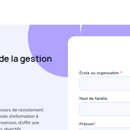
de la gestion
École ou organisation
*
Nom de famille
rcours de recrutement.
nde d’information à
nversion, d’offrir une
Prénom
*
s objectifs