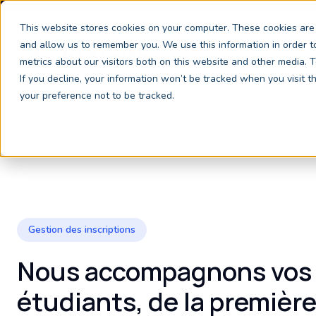
This website stores cookies on your computer. These cookies are 
and allow us to remember you. We use this information in order 
Servi
metrics about our visitors both on this website and other media.
If you decline, your information won’t be tracked when you visit 
your preference not to be tracked.
Services d’inscription
Gestion des inscriptions
Gestion des inscriptions
Nous accompagnons vos 
étudiants, de la premiè