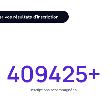
 vos résultats d’inscription
550000
+
inscriptions accompagnées