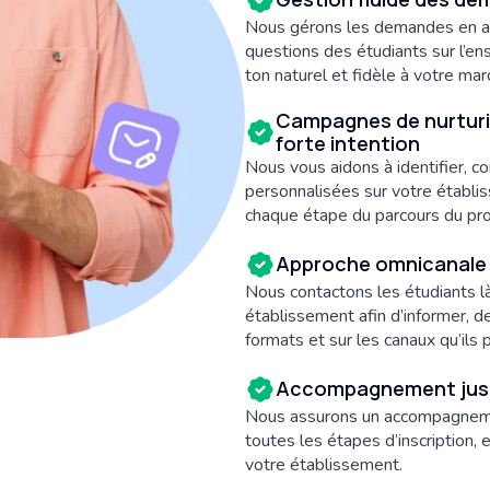
Nous gérons les demandes en am
questions des étudiants sur l’e
ton naturel et fidèle à votre mar
Campagnes de nurturin
forte intention
Nous vous aidons à identifier, 
personnalisées sur votre établ
chaque étape du parcours du pr
Approche omnicanale
Nous contactons les étudiants là
établissement afin d’informer, de
formats et sur les canaux qu’ils p
Accompagnement jusqu’à
Nous assurons un accompagnement
toutes les étapes d’inscription,
votre établissement.