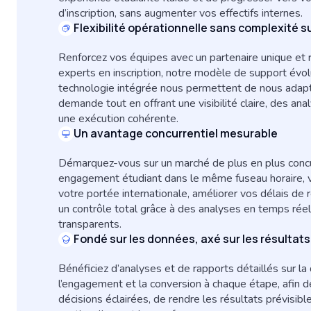
d’inscription, sans augmenter vos effectifs internes.
Flexibilité opérationnelle sans complexité 
Renforcez vos équipes avec un partenaire unique et
experts en inscription, notre modèle de support évolu
technologie intégrée nous permettent de nous adapte
demande tout en offrant une visibilité claire, des an
une exécution cohérente.
Un avantage concurrentiel mesurable
Démarquez-vous sur un marché de plus en plus concur
engagement étudiant dans le même fuseau horaire, 
votre portée internationale, améliorer vos délais de
un contrôle total grâce à des analyses en temps réel
transparents.
Fondé sur les données, axé sur les résultats
Bénéficiez d’analyses et de rapports détaillés sur la 
l’engagement et la conversion à chaque étape, afin 
décisions éclairées, de rendre les résultats prévisibl