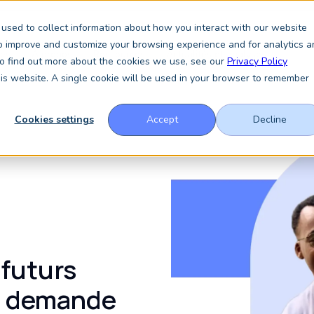
used to collect information about how you interact with our website
to improve and customize your browsing experience and for analytics a
ces
À propos
Ressources
Actualités et analyses
 To find out more about the cookies we use, see our
Privacy Policy
this website. A single cookie will be used in your browser to remember
Cookies settings
Accept
Decline
futurs
re demande