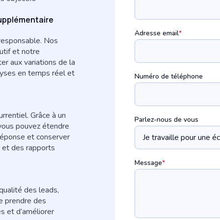
supplémentaire
Adresse email
*
 responsable. Nos
tif et notre
r aux variations de la
alyses en temps réel et
Numéro de téléphone
rentiel. Grâce à un
Parlez-nous de vous
vous pouvez étendre
 réponse et conserver
 et des rapports
Message
*
qualité des leads,
de prendre des
es et d’améliorer