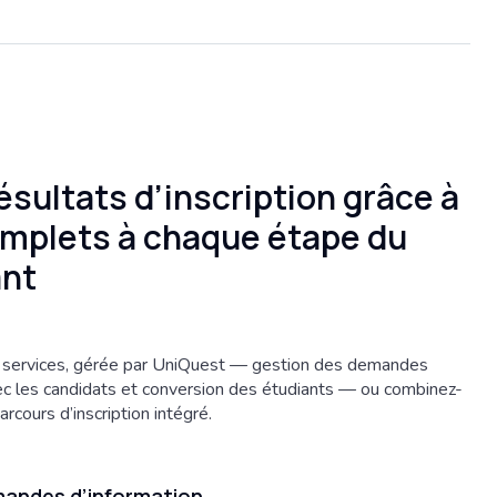
ésultats d’inscription grâce à
omplets à chaque étape du
ant
 services, gérée par UniQuest — gestion des demandes
ec les candidats et conversion des étudiants — ou combinez-
rcours d’inscription intégré.
mandes d’information