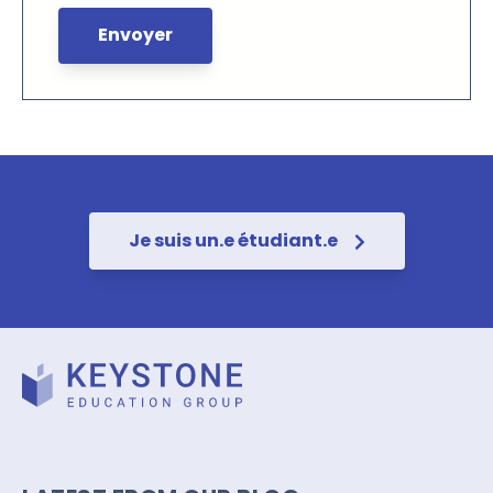
Je suis un.e étudiant.e